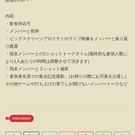
開場19:00〜
内容:
・飲食持込可
・メンバーと乾杯
・ビッグスクリーンでロクサミのライブ映像をメンバーと振り返
り鑑賞
・指名メンバーとの2ショットトークタイム(最終的な参加人数に
より1人あたりの時間は調整させて頂きます)
・指名メンバーと２ショット撮影
・参加者全員での集合記念撮影。(お帰りの際にお写真をお渡し)
その他ゲームや打ち上げの席でしか聞けないメンバートークなど
information